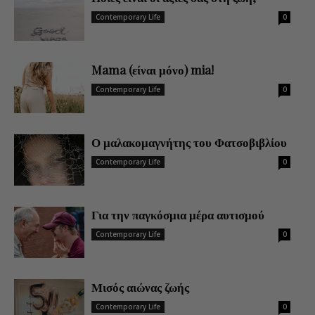
Contemporary Life
0
Mama (είναι μόνο) mia!
Contemporary Life
0
Ο μαλακομαγνήτης του Φατσοβιβλίου
Contemporary Life
0
Για την παγκόσμια μέρα αυτισμού
Contemporary Life
0
Μισός αιώνας ζωής
Contemporary Life
0