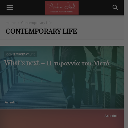
Home
Contemporary Life
CONTEMPORARY LIFE
CONTEMPORARY LIFE
What’s next – Η τυραννία του Μετά
Ariadni
Ariadni