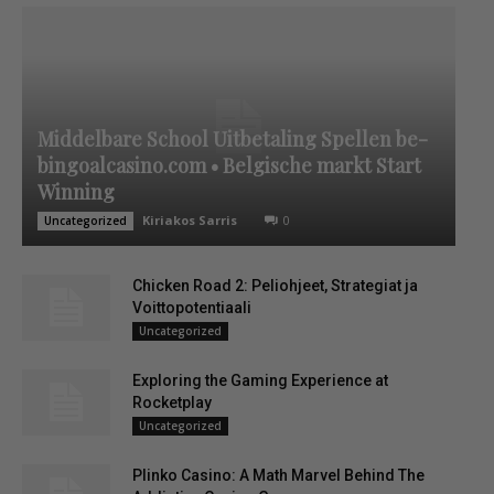
Middelbare School Uitbetaling Spellen be-
bingoalcasino.com • Belgische markt Start
Winning
Kiriakos Sarris
0
Uncategorized
Chicken Road 2: Peliohjeet, Strategiat ja
Voittopotentiaali
Uncategorized
Exploring the Gaming Experience at
Rocketplay
Uncategorized
Plinko Casino: A Math Marvel Behind The