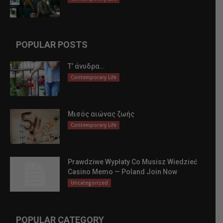
POPULAR POSTS
Τ’ άνυδρα…
Contemporary Life
Μισός αιώνας ζωής
Contemporary Life
Prawdziwe Wypłaty Co Musisz Wiedzieć
Casino Memo — Poland Join Now
Uncategorized
POPULAR CATEGORY