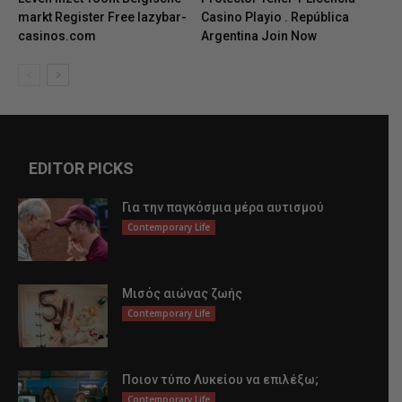
markt Register Free lazybar-
Casino Playio . República
casinos.com
Argentina Join Now
EDITOR PICKS
Για την παγκόσμια μέρα αυτισμού
Contemporary Life
Μισός αιώνας ζωής
Contemporary Life
Ποιον τύπο Λυκείου να επιλέξω;
Contemporary Life