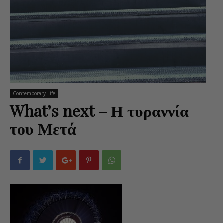
Contemporary Life
What’s next – Η τυραννία
του Μετά