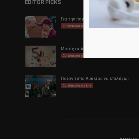
EDITOR PICKS
Για την παγκόσμια μέρα αυτισμού
Contemporary Life
Μισός αιώνας ζωής
Contemporary Life
Ποιον τύπο Λυκείου να επιλέξω;
Contemporary Life