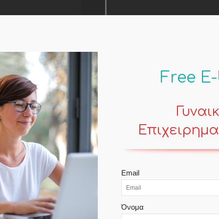
standing self-
Is stake on ga
imits
exclu
Free E
Γυναι
Επιχειρημα
Email
Όνομα