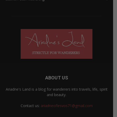
ABOUT US
Ariadne's Land is a blog for wanderers into travels, life, spirit
and beauty.
Contact us:
ariadneoflesvos71@gmail.com