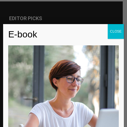
EDITOR PICKS
Για την παγκόσμια μέρα αυτισμού
E-book
CLOSE
Contemporary Life
Μισός αιώνας ζωής
Contemporary Life
Ποιον τύπο Λυκείου να επιλέξω;
Contemporary Life
POPULAR POSTS