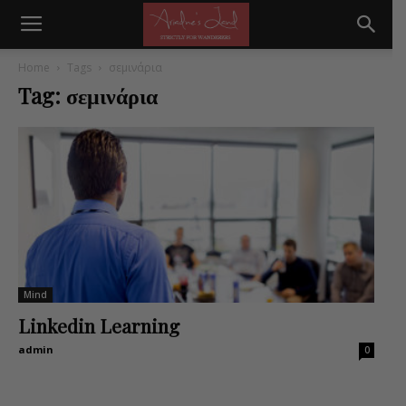
Home
Tags
σεμινάρια
Tag: σεμινάρια
Mind
Linkedin Learning
admin
0