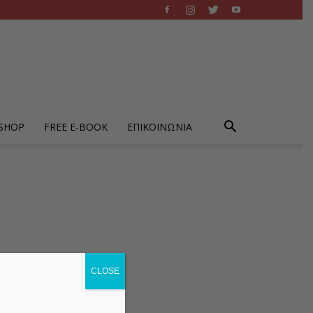
-SHOP
FREE E-BOOK
ΕΠΙΚΟΙΝΩΝΙΑ
CLOSE