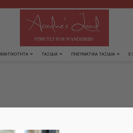
ΡΗΜΑΤΙΚΟΤΗΤΑ
ΤΑΞΙΔΙΑ
ΠΝΕΥΜΑΤΙΚΑ ΤΑΞΙΔΙΑ
Ε
Ariadne's
Land