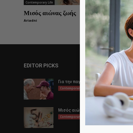
Contemporary Life
Μισός αιώνας ζωής
Ariadni
0
EDITOR PICKS
Για την παγκόσμια μέρα αυτισμού
Contemporary Life
Μισός αιώνας ζωής
Contemporary Life