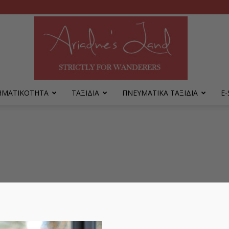
ΡΗΜΑΤΙΚΟΤΗΤΑ
ΤΑΞΙΔΙΑ
ΠΝΕΥΜΑΤΙΚΑ ΤΑΞΙΔΙΑ
Ε
Ariadne's
Land