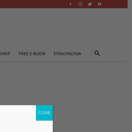
-SHOP
FREE E-BOOK
ΕΠΙΚΟΙΝΩΝΙΑ
CLOSE