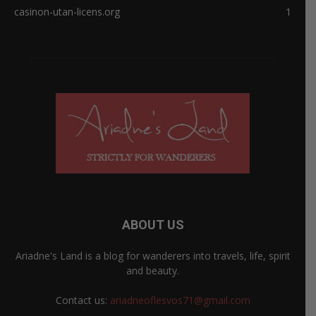
casinon-utan-licens.org
1
ABOUT US
Ariadne's Land is a blog for wanderers into travels, life, spirit
and beauty.
Contact us:
ariadneoflesvos71@gmail.com