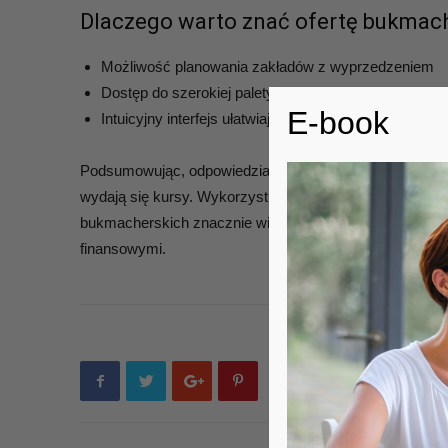
Dlaczego warto znać ofertę bukmac
Możliwość planowania zakładów z wyprzedzeniem
Dostęp do szerokiej palety dyscyplin sportowych
E-book
Intuicyjny interfejs ułatwiający zarządzanie budżetem
Podsumowując, odpowiedzialna gra powinna zawsze stać 
wydają się kursy. Wykorzystując dostępne narzędzia o
bukmacherskich znacznie więcej satysfakcji. Pamiętaj
finansowymi.