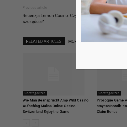
Previous article
Recenzja Lemon Casino: Czy warto spróbować
szczęścia?
RELATED ARTICLES
MORE FROM AUTHOR
Uncategorized
Uncategorized
Wie Man Beansprucht Amp Wild Casino
Prorogue Game A
Aufschlag Malina Online Casino –
staycasinondb.co
Switzerland Enjoy the Game
Claim Bonus