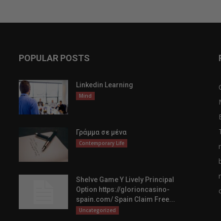
POPULAR POSTS
Linkedin Learning
Mind
Γράμμα σε μένα
Contemporary Life
Shelve Game Y Lively Principal
Option https://glorioncasino-
spain.com/ Spain Claim Free...
Uncategorized