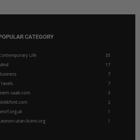
POPULAR CATEGORY
Contemporary Life
35
Mind
17
Business
7
Travels
7
mem-saab.com
3
blokkfont.com
2
nesrf.org.uk
1
casinon-utan-licens.org
1