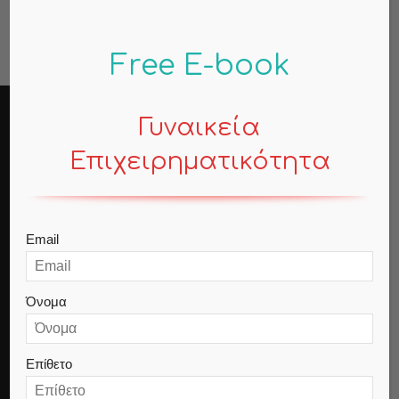
Uncategorized
Free E-book
Γυναικεία
EDITOR PICKS
Επιχειρηματικότητα
Για την παγκόσμια μέρα αυτισμού
Contemporary Life
Email
Μισός αιώνας ζωής
Contemporary Life
Όνομα
Ποιον τύπο Λυκείου να επιλέξω;
Επίθετο
Contemporary Life