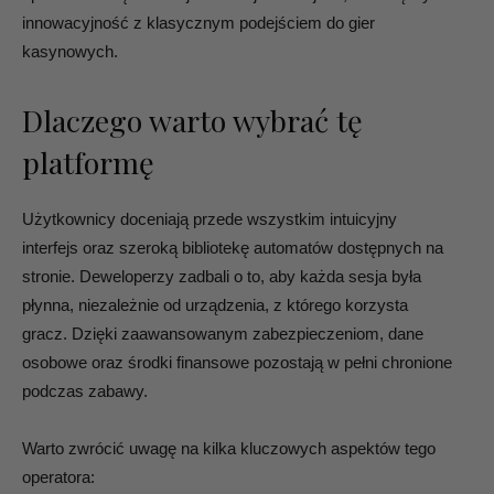
innowacyjność z klasycznym podejściem do gier
kasynowych.
Dlaczego warto wybrać tę
platformę
Użytkownicy doceniają przede wszystkim intuicyjny
interfejs oraz szeroką bibliotekę automatów dostępnych na
stronie. Deweloperzy zadbali o to, aby każda sesja była
płynna, niezależnie od urządzenia, z którego korzysta
gracz. Dzięki zaawansowanym zabezpieczeniom, dane
osobowe oraz środki finansowe pozostają w pełni chronione
podczas zabawy.
Warto zwrócić uwagę na kilka kluczowych aspektów tego
operatora: