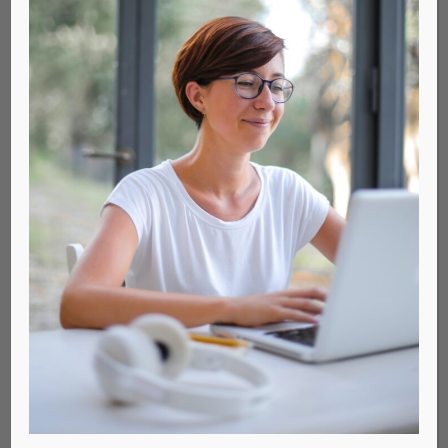
Previous article
Next article
Jak skutecznie typować w
Οδηγός για την εμπειρία στο
serwisie sts
bet365 στην Ελλάδα
RELATED ARTICLES
MORE FROM AUTHOR
Wie Man Beansprucht Amp Wild
Casino Aufschlag Malina Online
Casino – Switzerland Enjoy the
Uncategorized
Game
Prorogue Game And Former Option
staycasinondb.com . United States
Claim Bonus
Uncategorized
Leven Inzet Toont Belgische markt
Register Free lazybar-casinos.com