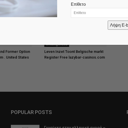
Επίθετο
Λήψη E-
Uncategorized
nd Former Option
Leven Inzet Toont Belgische markt
m . United States
Register Free lazybar-casinos.com
POPULAR POSTS
Γυναίκες στην ελληνική αγορά –