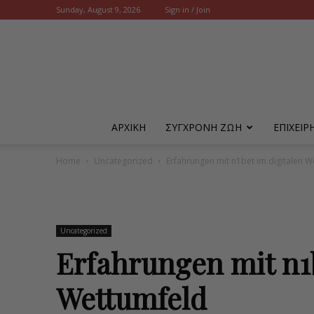
Sunday, August 9, 2026
Sign in / Join
ΑΡΧΙΚΗ
ΣΥΓΧΡΟΝΗ ΖΩΗ
ΕΠΙΧΕΙ
Home
Uncategorized
Erfahrungen mit n1bet im digitalen 
Uncategorized
Erfahrungen mit n1b
Wettumfeld