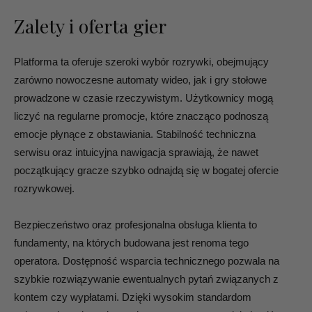
Zalety i oferta gier
Platforma ta oferuje szeroki wybór rozrywki, obejmujący
zarówno nowoczesne automaty wideo, jak i gry stołowe
prowadzone w czasie rzeczywistym. Użytkownicy mogą
liczyć na regularne promocje, które znacząco podnoszą
emocje płynące z obstawiania. Stabilność techniczna
serwisu oraz intuicyjna nawigacja sprawiają, że nawet
początkujący gracze szybko odnajdą się w bogatej ofercie
rozrywkowej.
Bezpieczeństwo oraz profesjonalna obsługa klienta to
fundamenty, na których budowana jest renoma tego
operatora. Dostępność wsparcia technicznego pozwala na
szybkie rozwiązywanie ewentualnych pytań związanych z
kontem czy wypłatami. Dzięki wysokim standardom