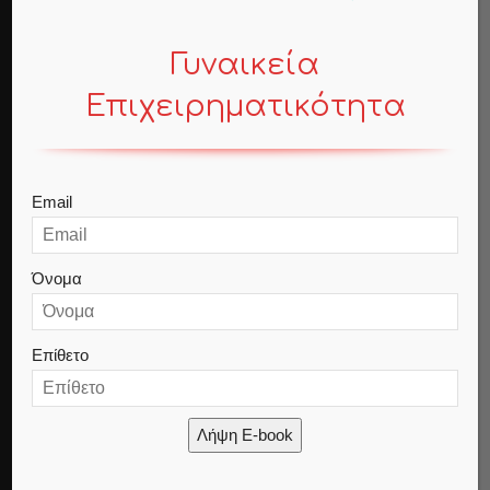
Για την παγκόσμια μέρα αυτισμού
Γυναικεία
Contemporary Life
Επιχειρηματικότητα
Μισός αιώνας ζωής
Contemporary Life
Email
Ποιον τύπο Λυκείου να επιλέξω;
Contemporary Life
Όνομα
Επίθετο
POPULAR POSTS
Τ’ άνυδρα…
Λήψη E-book
Contemporary Life