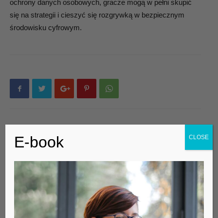
ochrony danych osobowych, gracze mogą w pełni skupić
się na strategii i cieszyć się rozgrywką w bezpiecznym
środowisku cyfrowym.
Previous article
Next article
E-book
CLOSE
Guide till instant withdrawal
Recenze online casina
casino utan svensk licens
Mostbet pro české hráče
och risk
RELATED ARTICLES
MORE FROM AUTHOR