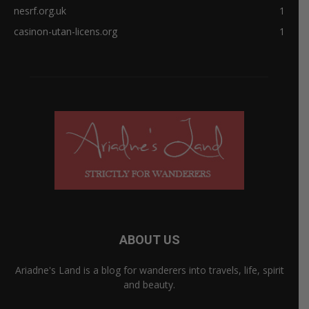
nesrf.org.uk
1
casinon-utan-licens.org
1
ABOUT US
Ariadne's Land is a blog for wanderers into travels, life, spirit
and beauty.