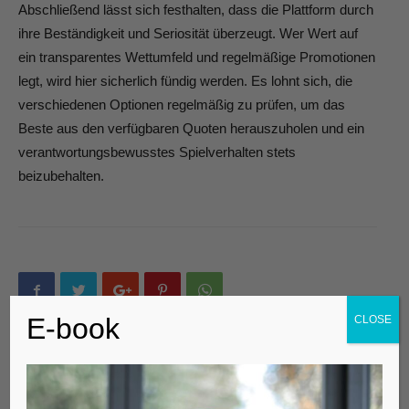
Abschließend lässt sich festhalten, dass die Plattform durch
ihre Beständigkeit und Seriosität überzeugt. Wer Wert auf
ein transparentes Wettumfeld und regelmäßige Promotionen
legt, wird hier sicherlich fündig werden. Es lohnt sich, die
verschiedenen Optionen regelmäßig zu prüfen, um das
Beste aus den verfügbaren Quoten herauszuholen und ein
verantwortungsbewusstes Spielverhalten stets
beizubehalten.
E-book
CLOSE
Previous article
Next article
La experiencia definitiva en
A Comprehensive Look at the