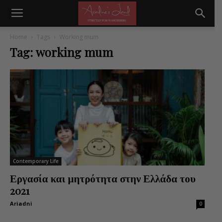
Home
Tags
Working mum
Tag: working mum
Contemporary Life
Εργασία και μητρότητα στην Ελλάδα του
2021
Ariadni
0