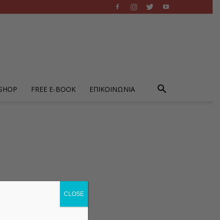
-SHOP
FREE E-BOOK
ΕΠΙΚΟΙΝΩΝΙΑ
CLOSE