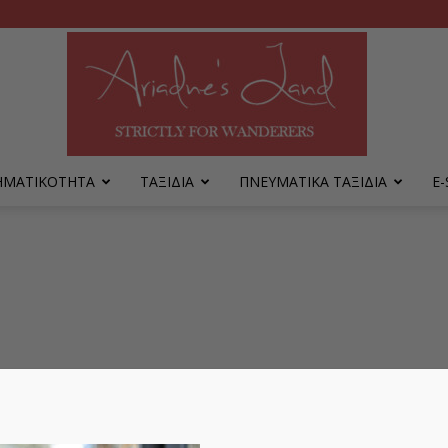
ΡΗΜΑΤΙΚΟΤΗΤΑ
ΤΑΞΙΔΙΑ
ΠΝΕΥΜΑΤΙΚΑ ΤΑΞΙΔΙΑ
Ε
Ariadne's
Land