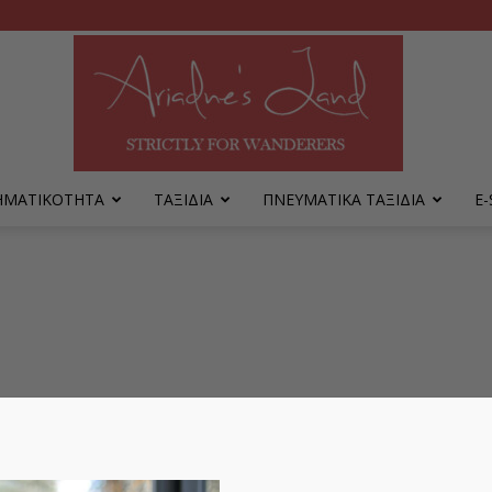
ΡΗΜΑΤΙΚΟΤΗΤΑ
ΤΑΞΙΔΙΑ
ΠΝΕΥΜΑΤΙΚΑ ΤΑΞΙΔΙΑ
Ε
Ariadne's
Land