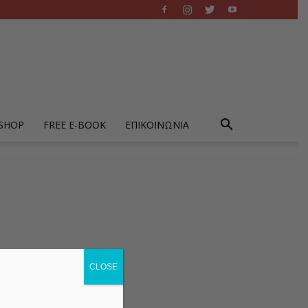
-SHOP
FREE E-BOOK
ΕΠΙΚΟΙΝΩΝΙΑ
CLOSE