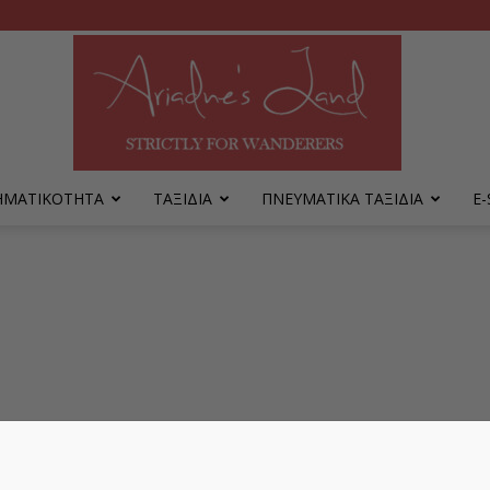
ΡΗΜΑΤΙΚΟΤΗΤΑ
ΤΑΞΙΔΙΑ
ΠΝΕΥΜΑΤΙΚΑ ΤΑΞΙΔΙΑ
Ε
Ariadne's
Land