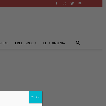
-SHOP
FREE E-BOOK
ΕΠΙΚΟΙΝΩΝΙΑ
CLOSE