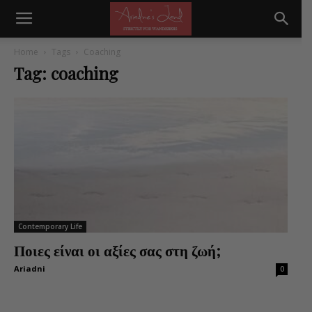
Home
Tags
Coaching
Tag: coaching
Contemporary Life
Ποιες είναι οι αξίες σας στη ζωή;
Ariadni
0