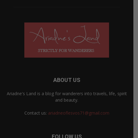
ABOUT US
Ariadne's Land is a blog for wanderers into travels, life, spirit
and beauty.
Contact us:
ariadneoflesvos71@gmail.com
FOLLOW US