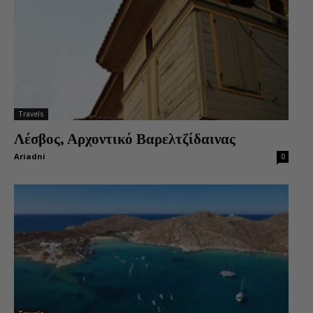
Travels
Λέσβος, Αρχοντικό Βαρελτζίδαινας
Ariadni
0