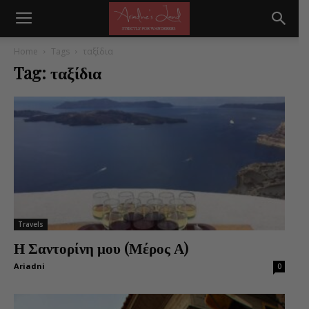
Home
Tags
ταξίδια
Tag: ταξίδια
Travels
Η Σαντορίνη μου (Μέρος Α)
Ariadni
0