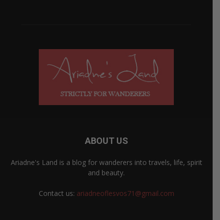
ABOUT US
Ariadne's Land is a blog for wanderers into travels, life, spirit
and beauty.
Contact us:
ariadneoflesvos71@gmail.com