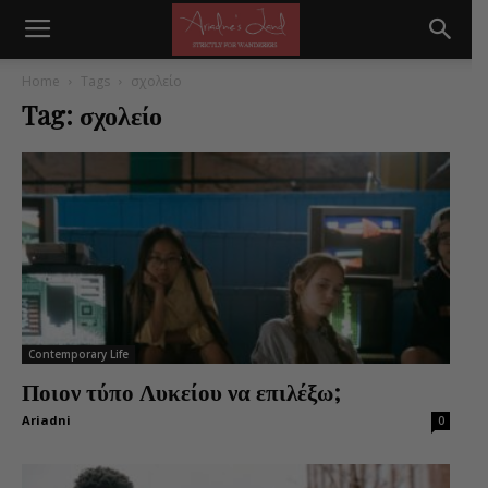
Home
Tags
σχολείο
Tag: σχολείο
Contemporary Life
Ποιον τύπο Λυκείου να επιλέξω;
Ariadni
0