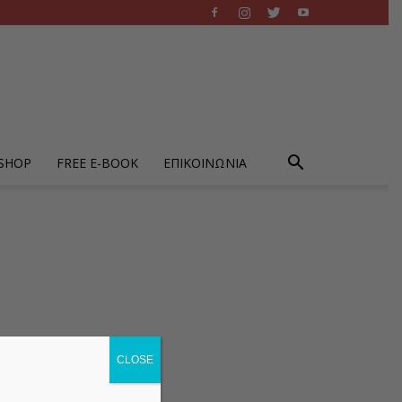
-SHOP
FREE E-BOOK
ΕΠΙΚΟΙΝΩΝΙΑ
CLOSE