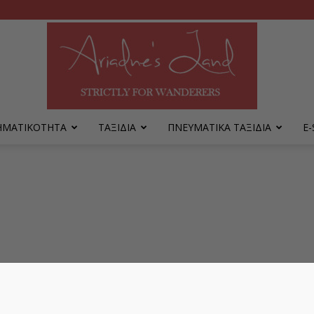
ΡΗΜΑΤΙΚΟΤΗΤΑ
ΤΑΞΙΔΙΑ
ΠΝΕΥΜΑΤΙΚΑ ΤΑΞΙΔΙΑ
Ε
Ariadne's
Land