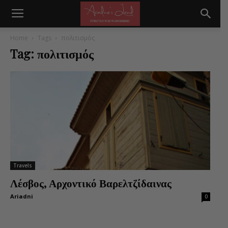
Home
Tags
πολιτισμός
Tag: πολιτισμός
Travels
Λέσβος, Αρχοντικό Βαρελτζίδαινας
Ariadni
0