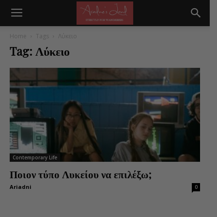
Home
Tags
Λύκειο
Tag: Λύκειο
Contemporary Life
Ποιον τύπο Λυκείου να επιλέξω;
Ariadni
0