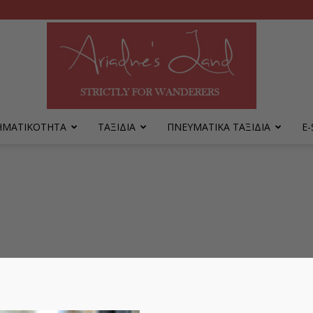
ΡΗΜΑΤΙΚΟΤΗΤΑ
ΤΑΞΙΔΙΑ
ΠΝΕΥΜΑΤΙΚΑ ΤΑΞΙΔΙΑ
Ε
Ariadne's
Land