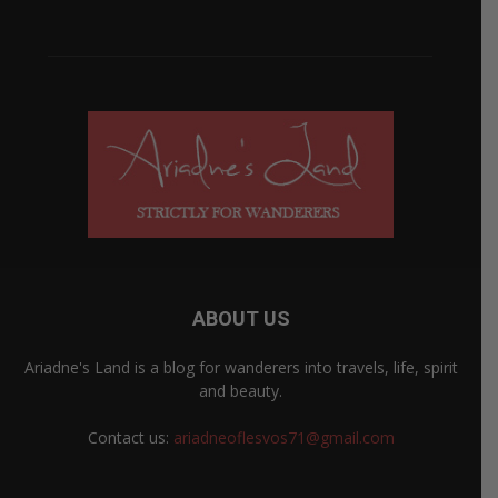
ABOUT US
Ariadne's Land is a blog for wanderers into travels, life, spirit
and beauty.
Contact us:
ariadneoflesvos71@gmail.com