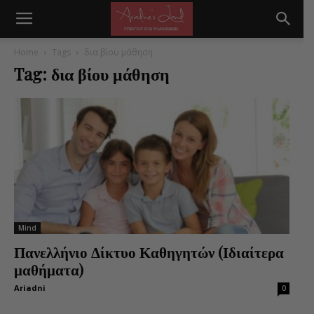
Home
Tags
δια βίου μάθηση
Tag: δια βίου μάθηση
Mind
Πανελλήνιο Δίκτυο Καθηγητών (Ιδιαίτερα
μαθήματα)
Ariadni
0