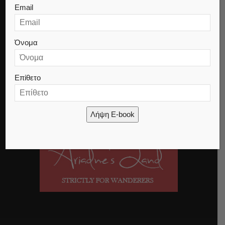
Business
7
Email
Travels
7
mem-saab.com
3
Όνομα
blokkfont.com
2
nesrf.org.uk
1
casinon-utan-licens.org
1
Επίθετο
Λήψη E-book