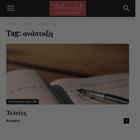
Home
Tags
ανάπτυξη
Tag: ανάπτυξη
Contemporary Life
Τελείες
Ariadni
0