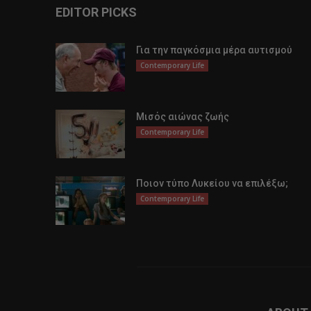
EDITOR PICKS
Για την παγκόσμια μέρα αυτισμού
Contemporary Life
Μισός αιώνας ζωής
Contemporary Life
Ποιον τύπο Λυκείου να επιλέξω;
Contemporary Life