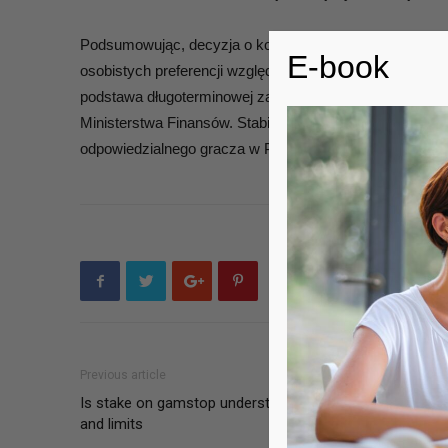
Podsumowując, decyzja o korzystaniu z usług konkret
E-book
osobistych preferencji względem kursów i oferty rynków
podstawa długoterminowej zabawy, dlatego warto korzys
Ministerstwa Finansów. Stabilność oraz bezpieczeństw
odpowiedzialnego gracza w Polsce.
Previous article
Is stake on gamstop understanding self-exclusion
and limits