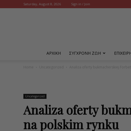
Saturday, August 8, 2026
Sign in / Join
ΑΡΧΙΚΗ
ΣΥΓΧΡΟΝΗ ΖΩΗ
ΕΠΙΧΕΙ
Home
Uncategorized
Analiza oferty bukmacherskiej Forbet
Uncategorized
Analiza oferty bukm
na polskim rynku