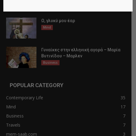
Mind
Ω, γλυκύ μου έαρ
Mind
Γυναίκες στην ελληνική αγορά – Μαρία
Βυτινίδου – Μαρλεν
Business
POPULAR CATEGORY
Contemporary Life
35
Mind
17
Business
7
Travels
7
mem-saab.com
3