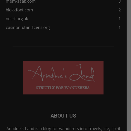
mem-saab.com
3
blokkfont.com
2
nesrf.org.uk
1
casinon-utan-licens.org
1
ABOUT US
Ariadne's Land is a blog for wanderers into travels, life, spirit