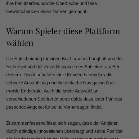
ihre benutzerfreundliche Oberfläche und faire
Gewinnchancen einen Namen gemacht.
Warum Spieler diese Plattform
wählen
Die Entscheidung für einen Buchmacher hängt oft von der
Sicherheit und der Zuverlässigkeit des Anbieters ab. Bei
diesem Dienst schätzen viele Kunden besonders die
schnelle Auszahlung und die einfache Navigation über
mobile Endgeräte. Auch die breite Auswahl an
verschiedenen Sportarten sorgt dafür, dass jeder Fan das
passende Angebot für seine Vorhersagen findet.
Zusammenfassend lässt sich sagen, dass der Anbieter
durch ständige Innovationen überzeugt und seine Position