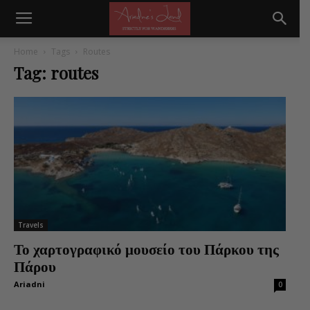
Home
Tags
Routes
Tag: routes
Travels
Το χαρτογραφικό μουσείο του Πάρκου της
Πάρου
Ariadni
0