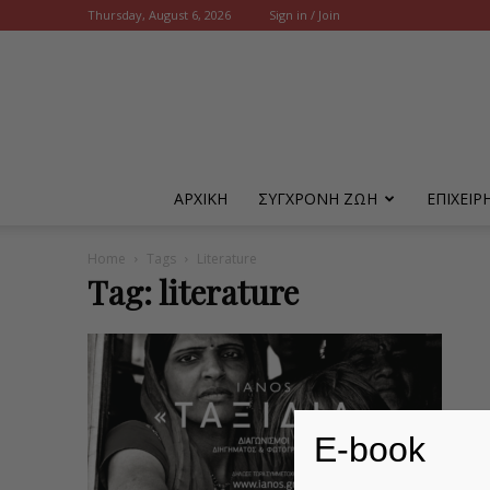
Thursday, August 6, 2026
Sign in / Join
ΑΡΧΙΚΗ
ΣΥΓΧΡΟΝΗ ΖΩΗ
ΕΠΙΧΕΙ
Home
Tags
Literature
Tag: literature
E-book