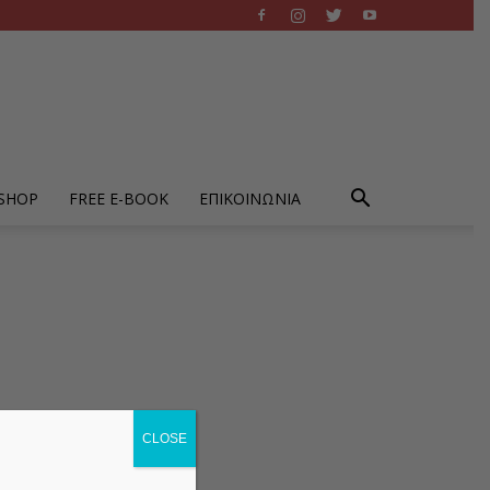
-SHOP
FREE E-BOOK
ΕΠΙΚΟΙΝΩΝΙΑ
CLOSE