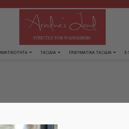
ΡΗΜΑΤΙΚΟΤΗΤΑ
ΤΑΞΙΔΙΑ
ΠΝΕΥΜΑΤΙΚΑ ΤΑΞΙΔΙΑ
Ε
Ariadne's
Land