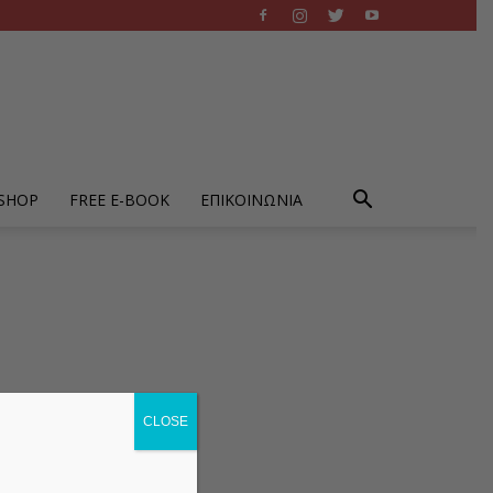
-SHOP
FREE E-BOOK
ΕΠΙΚΟΙΝΩΝΙΑ
CLOSE