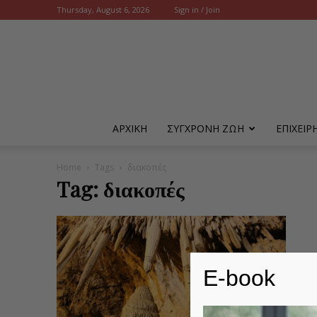
Thursday, August 6, 2026
Sign in / Join
ΑΡΧΙΚΗ
ΣΥΓΧΡΟΝΗ ΖΩΗ
ΕΠΙΧΕΙ
Home
Tags
διακοπές
Tag: διακοπές
E-book