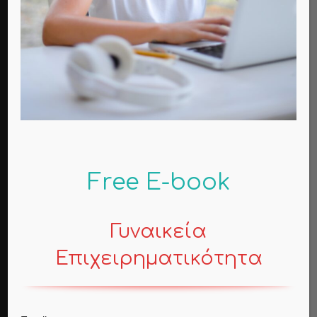
Linkedin Learning
Mind
Γράμμα σε μένα
Contemporary Life
Shelve Game Y Lively Principal Option
https://glorioncasino-spain.com/ Spain
Claim Free...
Free E-book
Uncategorized
Γυναικεία
POPULAR CATEGORY
Επιχειρηματικότητα
Contemporary Life
35
Mind
17
Business
7