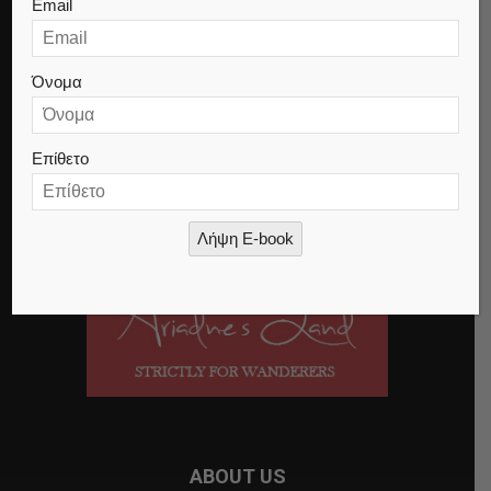
Email
Travels
7
mem-saab.com
3
blokkfont.com
2
Όνομα
nesrf.org.uk
1
casinon-utan-licens.org
1
Επίθετο
Λήψη E-book
ABOUT US